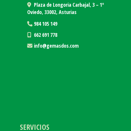
Plaza de Longoria Carbajal, 3 – 1º
Oviedo,
33002,
Asturias
984 105 149
662 691 778
info
gemasdos.com
SERVICIOS