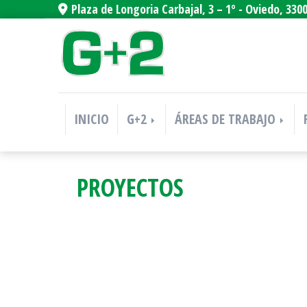
Plaza de Longoria Carbajal, 3 – 1º -
Oviedo,
330
INICIO
G+2
ÁREAS DE TRABAJO
PROYECTOS