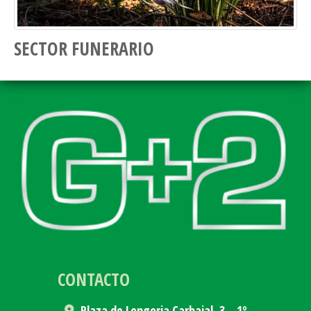
SECTOR FUNERARIO
CONTACTO
Plaza de Longoria Carbajal, 3 – 1º